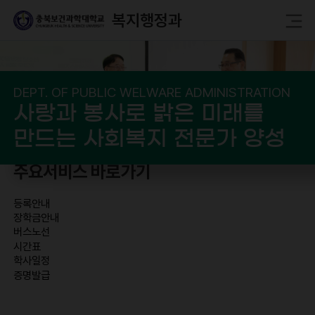
복지행정과
DEPT. OF PUBLIC WELWARE ADMINISTRATION
사랑과 봉사로 밝은 미래를
만드는 사회복지 전문가 양성
주요서비스 바로가기
등록안내
장학금안내
버스노선
시간표
학사일정
증명발급