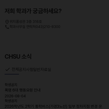
저희 학과가 궁금하세요?
위치
품성관 3층 316호
학과사무실 연락처
043)210-8300
CHSU 소식
전체
공지사항
일반자료실
학생공지
폭염 6대 행동요령 안내
2026-08-04
학생공지
2026학년도 2학기 통학버스(가경3노선) 일부 정차지점 변경 운