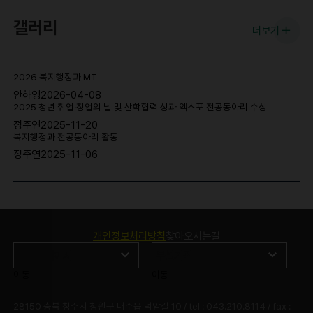
갤러리
더보기
2026 복지행정과 MT
안하영
2026-04-08
2025 청년 취업·창업의 날 및 산학협력 성과 엑스포 전공동아리 수상
정주연
2025-11-20
복지행정과 전공동아리 활동
정주연
2025-11-06
개인정보처리방침
찾아오시는길
이동
이동
28150 충북 청주시 청원구 내수읍 덕암길 10 / tel : 043.210.8114 / fax :